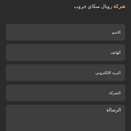
شركة
رويال سكاي جروب