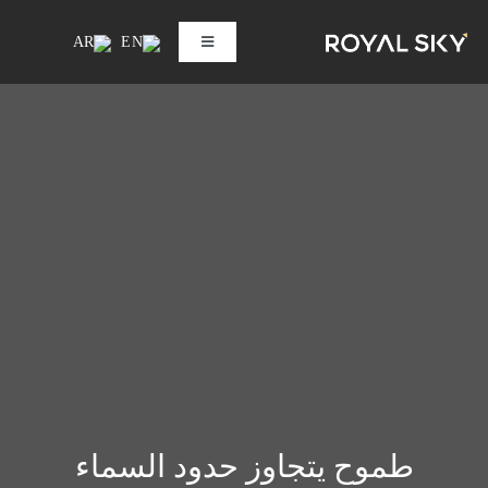
Ski
t
Toggle
conten
Navigation
الرئيسية
المجموعة
الخدمات
التكنولوجيا
الوظائف
اتصل بنا
طموح يتجاوز حدود السماء