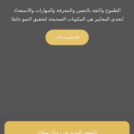
الطموح والثقة بالنفس والمعرفة والمهارات والاستعداد
لتحدي المعايير هي المكونات الصحيحة لتحقيق النمو دائمًا.
لمعلومات أكثر
اكتشف المزيد عن رويال سكاي