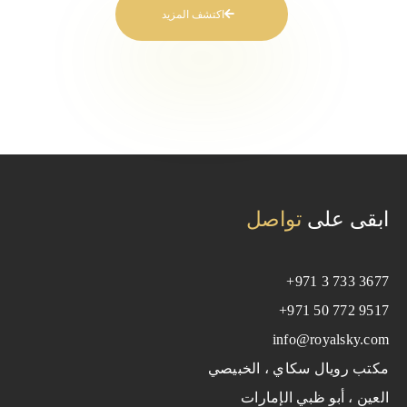
اكتشف المزيد
ابقى على
تواصل
+971 3 733 3677
+971 50 772 9517
info@royalsky.com
مكتب رويال سكاي ، الخبيصي
العين ، أبو ظبي الإمارات